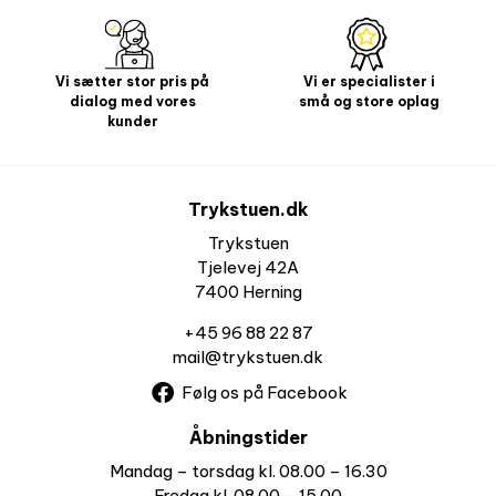
Vi sætter stor pris på
Vi er specialister i
dialog med vores
små og store oplag
kunder
Trykstuen.dk
Trykstuen
Tjelevej 42A
7400 Herning
+45 96 88 22 87
mail@trykstuen.dk
Følg os på Facebook
Åbningstider
Mandag – torsdag kl. 08.00 – 16.30
Fredag kl. 08.00 – 15.00