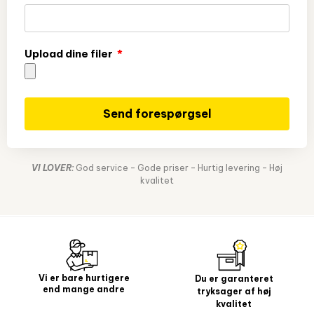
Upload dine filer
Send forespørgsel
VI LOVER:
God service – Gode priser – Hurtig levering – Høj
kvalitet
Vi er bare hurtigere
Du er garanteret
end mange andre
tryksager af høj
kvalitet