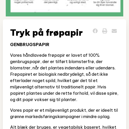
Tryk på frøpapir
GENBRUGSPAPIR
Vores håndlavede frøpapir er lavet af 100%
genbrugspapir, der er tilført blomsterfrø, der
blomstrer, når det plantes indendørs eller udendørs.
Frøpapiret er biologisk nedbrydeligt, så det ikke
efterlader noget spild, hvilket gør det til et
miljøvenligt alternativ til traditionelt papir. Hvis
papiret plantes under de rette forhold, vil disse spire,
og dit papir vokser sig til planter.
Vores papir er et miljøvenligt produkt, der er ideelt til
grønne markedsføringskampagner i mindre oplag.
Alt blæk der bruges, er vegetabilsk baseret, hvilket