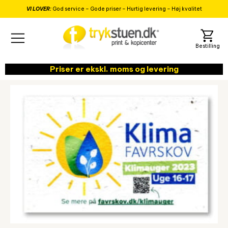
VI LOVER:
God service – Gode priser – Hurtig levering – Høj kvalitet
Priser er ekskl. moms og levering