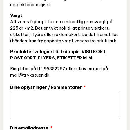
respekterer miljøet.
Vægt
Alt vores frøpapir her en omtrentlig gramvægt på
225 gr./m2. Det er tykt nok til at printe visitkort,
etiketter, flyers eller reklamekort. Da det fremstilles
i hånden, kan frøpapirets vægt variere fra ark til ark.
Produkter velegnet til frøpapir: VISITKORT,
POSTKORT, FLYERS, ETIKETTER M.M.
Ring til os på tlf. 96882287 eller skriv en mail på
mail@trykstuen.dk
Dine oplysninger / kommentarer
Din emailadresse