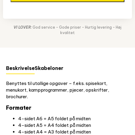
VI LOVER:
God service – Gode priser – Hurtig levering – Høj
kvalitet
Beskrivelse
Skabeloner
Benyttes til utallige opgaver – f.eks. spisekort,
menukort, kampprogrammer, pjecer, opskrifter,
brochurer.
Formater
4-sidet A6 = A5 foldet på midten
4-sidet A5 = A4 foldet på midten
4-sidet A4 = A3 foldet på midten