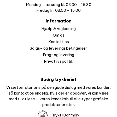
Mandag – torsdag kl. 08.00 – 16.30
Fredag kl. 08.00 – 15.00
Information
Hjælp & vejledning
Om os
Kontakt os
Salgs- og leveringsbetingelser
Fragt og levering
Privatlivspolitik
Spørg trykkeriet
Vi sætter stor pris på den gode dialog med vores kunder,
så kontakt os endelig, hvis der er opgaver, vi kan være
med til at løse – vores kendskab til alle typer grafiske
produkter er stor.
Trykt i Danmark