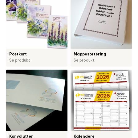
Postkort
Mappesortering
Se produkt
Se produkt
Konvolutter
Kalendere