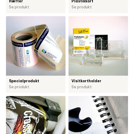
Hæfter
Plastikkort
Se produkt
Se produkt
Specialprodukt
Visitkortholder
Se produkt
Se produkt