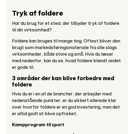
Tryk af foldere
Har du brug for et sted, der tilbyder tryk af foldere
til din virksomhed?
Foldere kan bruges til mange ting. Oftest bliver den
brugt som markedsføringsmateriale fra alle slags
virksomheder, både store og små. Hvis du læser
med nedenfor, kan du se, hvad foldere blandt andet
er gode til.
3 områder der kan blive forbedre med
foldere
Hvis du er i en af de brancher, der arbejder med
nedenstående punkter, er du sikkert allerede klar
over hvorfor foldere er en god investering, men det
er altid godt at blive opfrisket.
Kampprogram til sport