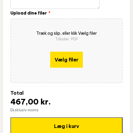
Upload dine filer
Træk og slip, eller klik Vælg filer
Tillader: PDF
Vælg filer
Total
467,00 kr.
Eksklusiv moms
Læg i kurv