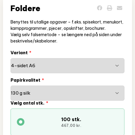
Foldere
Benyttes til utallige opgaver – f.eks. spisekort, menukort,
kampprogrammer, pjecer, opskrifter, brochurer.
Vælg selv falsemetode – se længere ned på siden under
beskrivelse/skabeloner.
Variant
Papirkvalitet
Vælg antal stk.
100 stk.
467,00 kr.