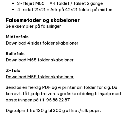
3-fløjet M65 = A4 foldet / falset 2 gange
4-sidet 21×21 = Ark på 42×21 foldet på midten
Falsemetoder og skabeloner
Se eksempler på falsninger
Midterfals
Download 4 sidet folder skabeloner
Rullefals
Download M65 folder skabeloner
Z-fals
Download M65 folder skabeloner
Send os en færdig PDF og vi printer din folder for dig. Du
kan evt. få hjælp fra vores grafiske afdeling til hjælp med
opsætningen på tlf. 96 88 22 87
Digitalprint fra 130 g til 300 g offset/silk papir.