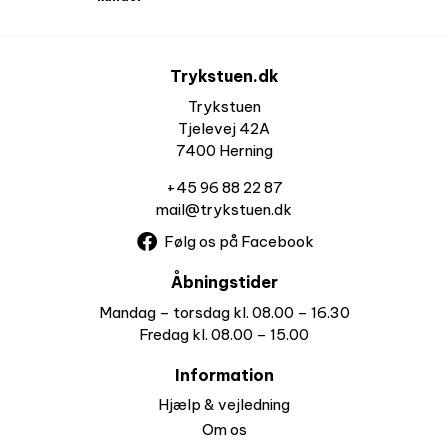
Trykstuen.dk
Trykstuen
Tjelevej 42A
7400 Herning
+45 96 88 22 87
mail@trykstuen.dk
Følg os på Facebook
Åbningstider
Mandag – torsdag kl. 08.00 – 16.30
Fredag kl. 08.00 – 15.00
Information
Hjælp & vejledning
Om os