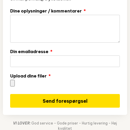
Dine oplysninger / kommentarer
Din emailadresse
Upload dine filer
Send forespørgsel
VI LOVER:
God service – Gode priser – Hurtig levering – Høj
kvalitet