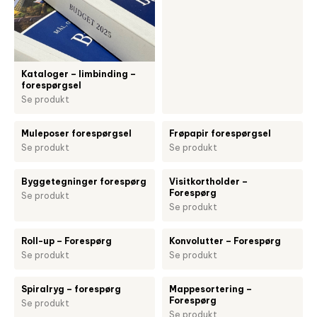
Kataloger – limbinding –
forespørgsel
Se produkt
Muleposer forespørgsel
Frøpapir forespørgsel
Se produkt
Se produkt
Byggetegninger forespørg
Visitkortholder –
Forespørg
Se produkt
Se produkt
Roll-up – Forespørg
Konvolutter – Forespørg
Se produkt
Se produkt
Spiralryg – forespørg
Mappesortering –
Forespørg
Se produkt
Se produkt