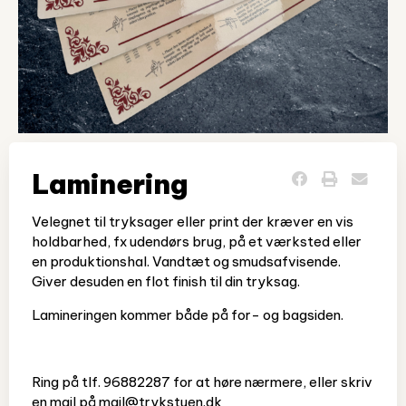
Laminering
Velegnet til tryksager eller print der kræver en vis
holdbarhed, fx udendørs brug, på et værksted eller
en produktionshal.
Vandtæt og smudsafvisende.
Giver desuden en flot finish til din tryksag.
Lamineringen kommer både på for- og bagsiden.
Ring på tlf. 96882287 for at høre nærmere, eller skriv
en mail på mail@trykstuen.dk