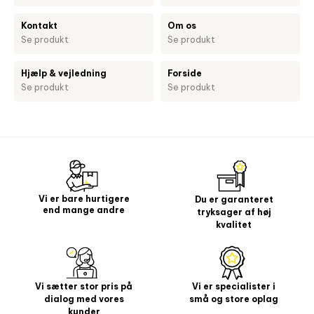
Kontakt
Om os
Se produkt
Se produkt
Hjælp & vejledning
Forside
Se produkt
Se produkt
Vi er bare hurtigere
Du er garanteret
end mange andre
tryksager af høj
kvalitet
Vi sætter stor pris på
Vi er specialister i
dialog med vores
små og store oplag
kunder