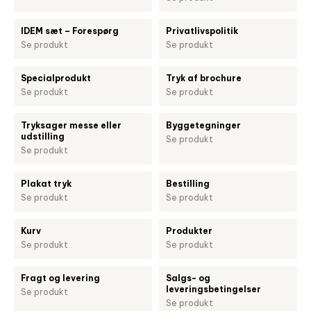
IDEM sæt – Forespørg
Privatlivspolitik
Se produkt
Se produkt
Specialprodukt
Tryk af brochure
Se produkt
Se produkt
Tryksager messe eller
Byggetegninger
udstilling
Se produkt
Se produkt
Plakat tryk
Bestilling
Se produkt
Se produkt
Kurv
Produkter
Se produkt
Se produkt
Fragt og levering
Salgs- og
leveringsbetingelser
Se produkt
Se produkt