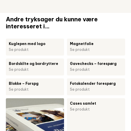
Andre tryksager du kunne være
interesseret i…
Kuglepen med logo
Magnetfolie
Se produkt
Se produkt
Bordskilte og bordryttere
Gavechecks – forespørg
Se produkt
Se produkt
Blokke – Forspg
Fotokalender forespørg
Se produkt
Se produkt
Cases samlet
Se produkt