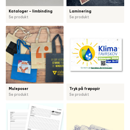
Kataloger – limbinding
Laminering
Se produkt
Se produkt
Muleposer
Tryk på frøpapir
Se produkt
Se produkt