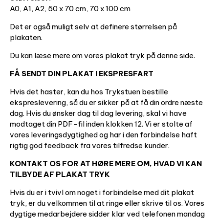
A0, A1, A2, 50 x 70 cm, 70 x 100 cm
Det er også muligt selv at definere størrelsen på
plakaten.
Du kan læse mere om vores plakat tryk på denne side.
FÅ SENDT DIN PLAKAT I EKSPRESFART
Hvis det haster, kan du hos Trykstuen bestille
ekspreslevering, så du er sikker på at få din ordre næste
dag. Hvis du ønsker dag til dag levering, skal vi have
modtaget din PDF-fil inden klokken 12. Vi er stolte af
vores leveringsdygtighed og har i den forbindelse haft
rigtig god feedback fra vores tilfredse kunder.
KONTAKT OS FOR AT HØRE MERE OM, HVAD VI KAN
TILBYDE AF PLAKAT TRYK
Hvis du er i tvivl om noget i forbindelse med dit plakat
tryk, er du velkommen til at ringe eller skrive til os. Vores
dygtige medarbejdere sidder klar ved telefonen mandag