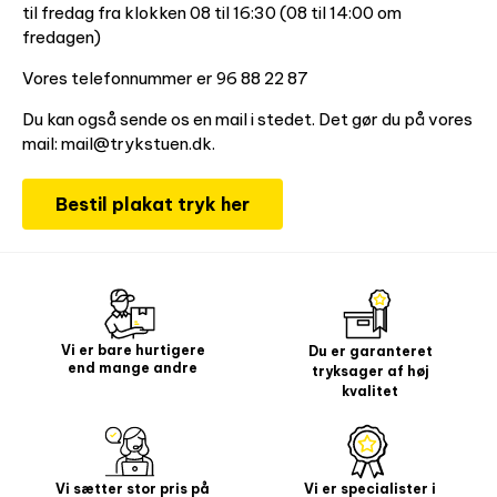
til fredag fra klokken 08 til 16:30 (08 til 14:00 om
fredagen)
Vores telefonnummer er 96 88 22 87
Du kan også sende os en mail i stedet. Det gør du på vores
mail: mail@trykstuen.dk.
Bestil plakat tryk her
Vi er bare hurtigere
Du er garanteret
end mange andre
tryksager af høj
kvalitet
Vi sætter stor pris på
Vi er specialister i