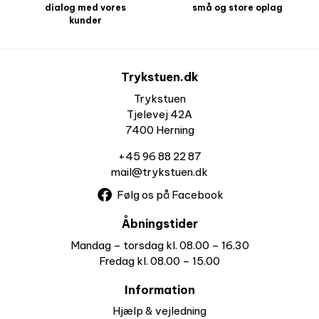
dialog med vores
små og store oplag
kunder
Trykstuen.dk
Trykstuen
Tjelevej 42A
7400 Herning
+45 96 88 22 87
mail@trykstuen.dk
Følg os på Facebook
Åbningstider
Mandag – torsdag kl. 08.00 – 16.30
Fredag kl. 08.00 – 15.00
Information
Hjælp & vejledning