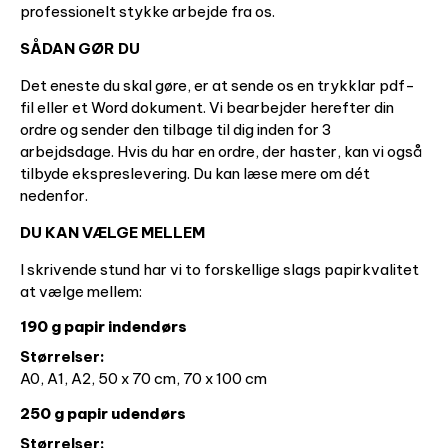
professionelt stykke arbejde fra os.
SÅDAN GØR DU
Det eneste du skal gøre, er at sende os en trykklar pdf-
fil eller et Word dokument. Vi bearbejder herefter din
ordre og sender den tilbage til dig inden for 3
arbejdsdage. Hvis du har en ordre, der haster, kan vi også
tilbyde ekspreslevering. Du kan læse mere om dét
nedenfor.
DU KAN VÆLGE MELLEM
I skrivende stund har vi to forskellige slags papirkvalitet
at vælge mellem:
190 g papir indendørs
Størrelser:
A0, A1, A2, 50 x 70 cm, 70 x 100 cm
250 g papir udendørs
Størrelser: