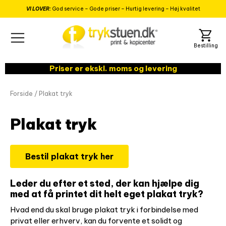
VI LOVER:
God service – Gode priser – Hurtig levering – Høj kvalitet
Priser er ekskl. moms og levering
Forside
/
Plakat tryk
Plakat tryk
Bestil plakat tryk her
Leder du efter et sted, der kan hjælpe dig
med at få printet dit helt eget plakat tryk?
Hvad end du skal bruge plakat tryk i forbindelse med
privat eller erhverv, kan du forvente et solidt og